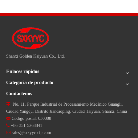
Shanxi Golden Kaiyuan Co., Ltd.
Enlaces rápidos
Categoria de producto
Contáctenos

No. 11, Parque Industrial de Procesamiento Mecánico Guangli,
Ciudad Yangqu, Distrito Jiancaoping, Ciudad Taiyuan, Shanxi, China

Código postal: 030008

+86-351-5268841

sales@sxkyyc-cip.com