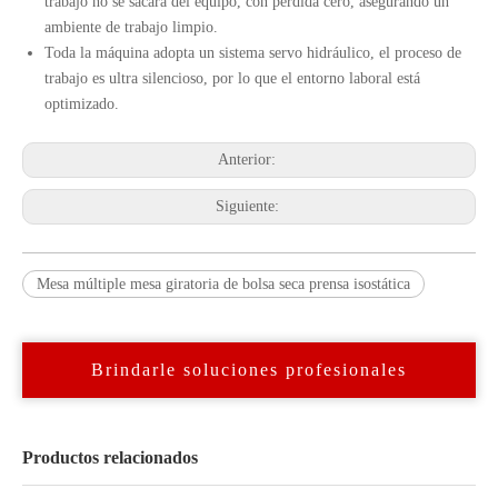
trabajo no se sacará del equipo, con pérdida cero, asegurando un
ambiente de trabajo limpio.
Toda la máquina adopta un sistema servo hidráulico, el proceso de
trabajo es ultra silencioso, por lo que el entorno laboral está
optimizado.
Anterior:
Siguiente:
Mesa múltiple mesa giratoria de bolsa seca prensa isostática
Brindarle soluciones profesionales
Productos relacionados